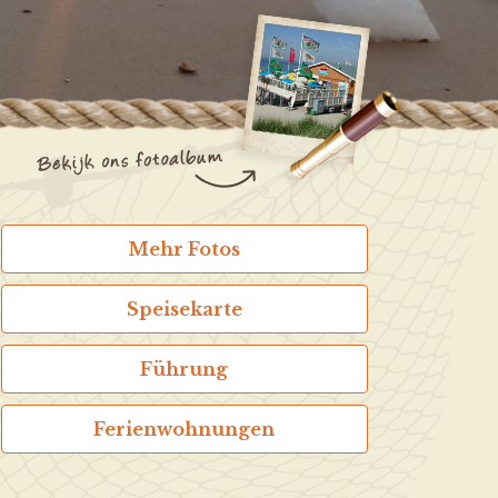
Mehr Fotos
Speisekarte
Führung
Ferienwohnungen