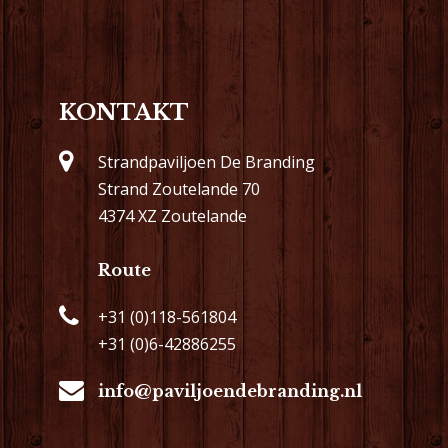
KONTAKT
Strandpaviljoen De Branding
Strand Zoutelande 70
4374 XZ Zoutelande
Route
+31 (0)118-561804
+31 (0)6-42886255
info@paviljoendebranding.nl