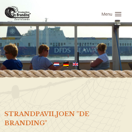
Menu
STRANDPAVILJOEN "DE
BRANDING"