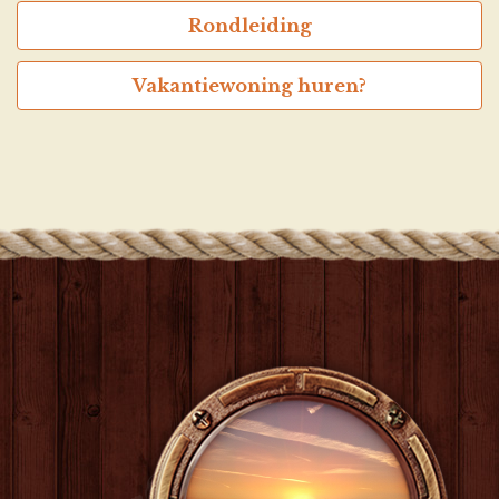
Rondleiding
Vakantiewoning huren?