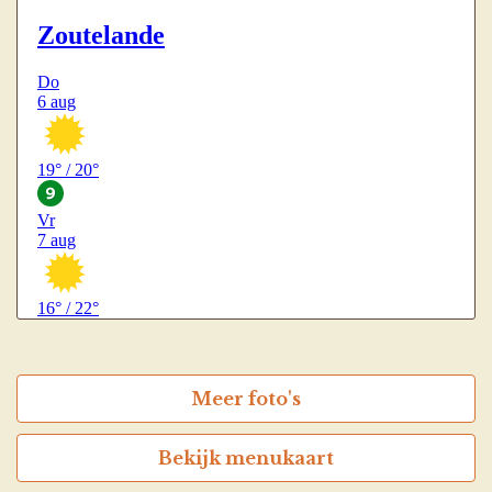
Weeronline.nl - Meer weer in Zoutelande
Meer foto's
Bekijk menukaart